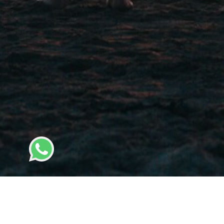
Somos Prote GT un broker re