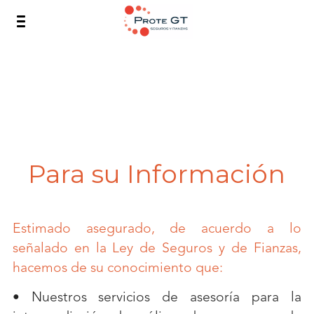
Nosotros
Seguros Personales
Seguros Empresariales
Fianzas
Para su Información
Servicios
Quiero ser cliente
Estimado asegurado, de acuerdo a lo 
señalado en la Ley de Seguros y de Fianzas, 
hacemos de su conocimiento que:
• Nuestros servicios de asesoría para la 